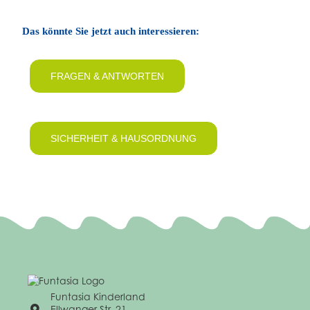
Das könnte Sie jetzt auch interessieren:
FRAGEN & ANTWORTEN
SICHERHEIT & HAUSORDNUNG
Funtasia Kinderland
Ellwanger Str. 21